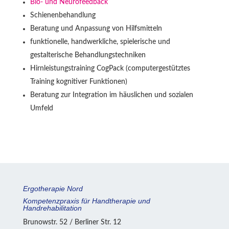
Bio- und Neurofeedback
Schienenbehandlung
Beratung und Anpassung von Hilfsmitteln
funktionelle, handwerkliche, spielerische und
gestalterische Behandlungstechniken
Hirnleistungstraining CogPack (computergestütztes
Training kognitiver Funktionen)
Beratung zur Integration im häuslichen und sozialen
Umfeld
Ergotherapie Nord
Kompetenzpraxis für Hand­therapie und
Handrehabilitation
Brunowstr. 52 / Berliner Str. 12