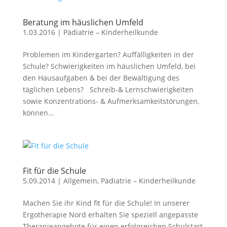
Beratung im häuslichen Umfeld
1.03.2016
|
Pädiatrie – Kinderheilkunde
Problemen im Kindergarten? Auffälligkeiten in der
Schule? Schwierigkeiten im häuslichen Umfeld, bei
den Hausaufgaben & bei der Bewältigung des
täglichen Lebens? Schreib-& Lernschwierigkeiten
sowie Konzentrations- & Aufmerksamkeitstörungen,
können...
Fit für die Schule
5.09.2014
|
Allgemein
,
Pädiatrie – Kinderheilkunde
Machen Sie ihr Kind fit für die Schule! In unserer
Ergotherapie Nord erhalten Sie speziell angepasste
Therapieangebote für einen erfolgreichen Schulstart