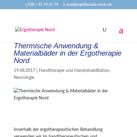
030 / 41 74 41 74
post@ergotherapie-nord.net
Thermische Anwendung &
Materialbäder in der Ergotherapie
Nord
19.08.2017
|
Handtherapie und Handrehabilitation
,
Neurologie
Innerhalb der ergotherapeutischen Behandlung
verwenden wir im handtherapeutischen und